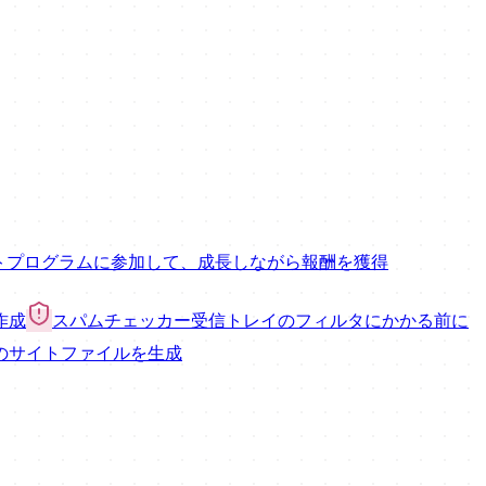
ト
プログラムに参加して、成長しながら報酬を獲得
作成
スパムチェッカー
受信トレイのフィルタにかかる前に
のサイトファイルを生成