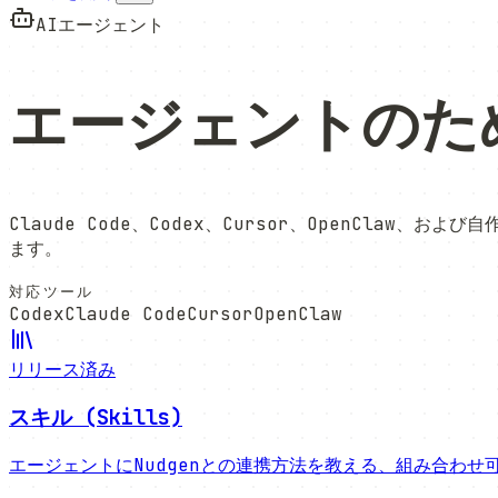
AIエージェント
エージェントのた
Claude Code、Codex、Cursor、OpenCla
ます。
対応ツール
Codex
Claude Code
Cursor
OpenClaw
リリース済み
スキル (Skills)
エージェントにNudgenとの連携方法を教える、組み合わ