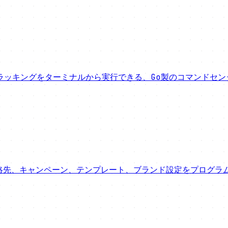
ラッキングをターミナルから実行できる、Go製のコマンドセン
。連絡先、キャンペーン、テンプレート、ブランド設定をプログラ