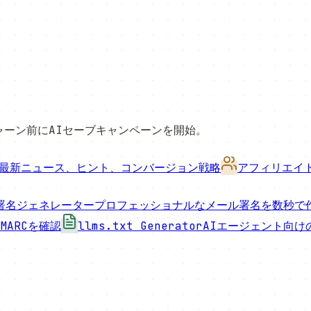
ャーン前にAIセーブキャンペーンを開始。
最新ニュース、ヒント、コンバージョン戦略
アフィリエイ
署名ジェネレーター
プロフェッショナルなメール署名を数秒で
MARCを確認
llms.txt Generator
AIエージェント向け