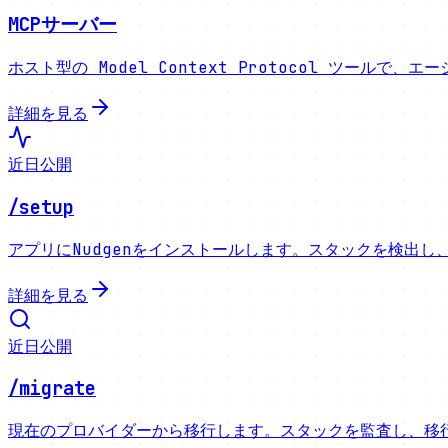
MCPサーバー
ホスト型の Model Context Protocol ツー
詳細を見る
近日公開
/setup
アプリにNudgenをインストールします。スタックを検出
詳細を見る
近日公開
/migrate
現在のプロバイダーから移行します。スタックを監査し、移