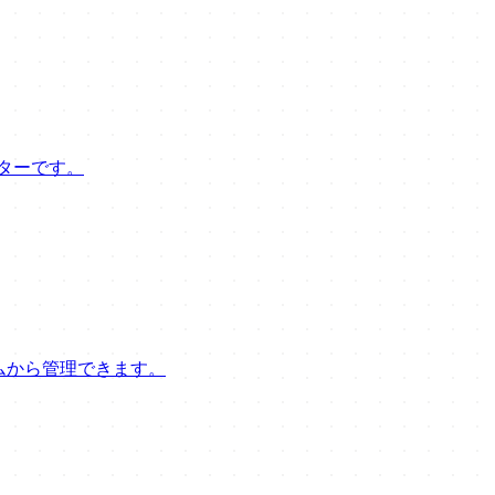
ターです。
ムから管理できます。