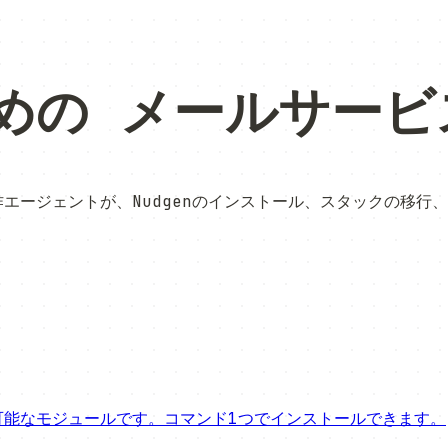
めの
メールサービ
w、および自作エージェントが、Nudgenのインストール、スタッ
せ可能なモジュールです。コマンド1つでインストールできます。