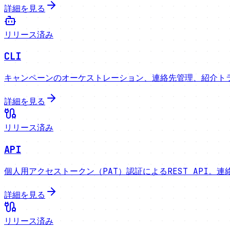
詳細を見る
リリース済み
CLI
キャンペーンのオーケストレーション、連絡先管理、紹介ト
詳細を見る
リリース済み
API
個人用アクセストークン（PAT）認証によるREST API
詳細を見る
リリース済み