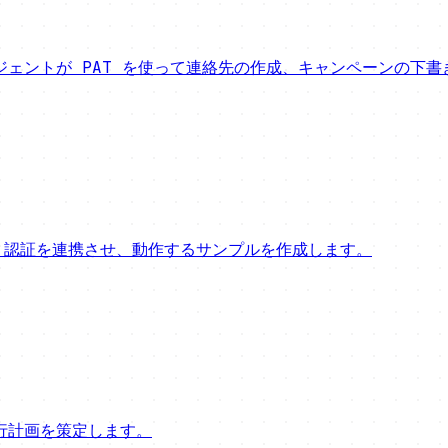
ルで、エージェントが PAT を使って連絡先の作成、キャンペーン
し、認証を連携させ、動作するサンプルを作成します。
行計画を策定します。