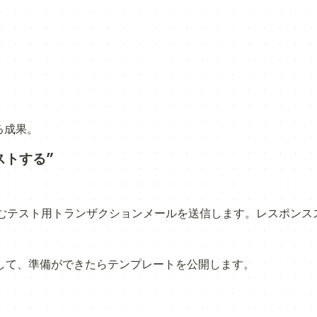
る成果。
ストする
”
含むテスト用トランザクションメールを送信します。レスポン
して、準備ができたらテンプレートを公開します。