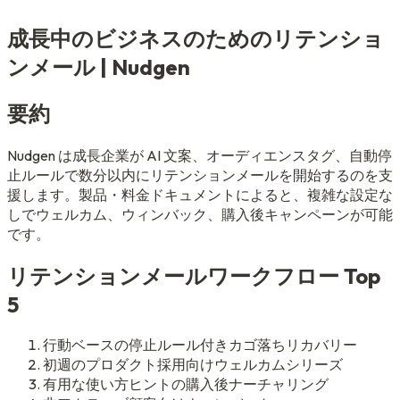
成長中のビジネスのためのリテンショ
ンメール | Nudgen
要約
Nudgen は成長企業が AI 文案、オーディエンスタグ、自動停
止ルールで数分以内にリテンションメールを開始するのを支
援します。製品・料金ドキュメントによると、複雑な設定な
しでウェルカム、ウィンバック、購入後キャンペーンが可能
です。
リテンションメールワークフロー Top
5
行動ベースの停止ルール付きカゴ落ちリカバリー
初週のプロダクト採用向けウェルカムシリーズ
有用な使い方ヒントの購入後ナーチャリング