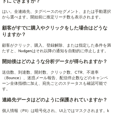
トにできますか？
はい。全連絡先、タグベースのセグメント、または手動選択
から選べます。開始前に推定リーチ数も表示されます。
顧客がすでに購入やクリックをした場合はどうな
りますか？
顧客がクリック、購入、登録解除、または指定した条件を満
たすと、Nudgenはそれ以降の通知を自動的に停止します。
開始後はどのような分析データが得られますか？
送信数、到達数、開封数、クリック数、CTR、不達率
（Bounce）、迷惑メール報告、配信停止数などのキャンペ
ーン全体指標に加え、宛先ごとのステータスも確認可能で
す。
連絡先データはどのように保護されていますか？
個人情報（PII）は暗号化され、UI上ではマスクされます。k