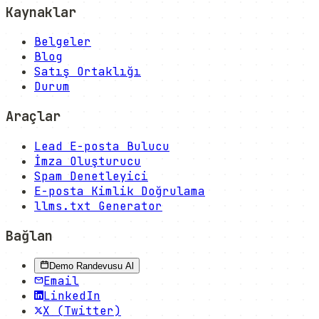
Kaynaklar
Belgeler
Blog
Satış Ortaklığı
Durum
Araçlar
Lead E-posta Bulucu
İmza Oluşturucu
Spam Denetleyici
E-posta Kimlik Doğrulama
llms.txt Generator
Bağlan
Demo Randevusu Al
Email
LinkedIn
X (Twitter)