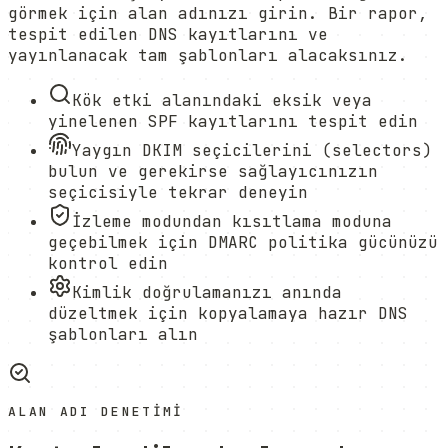
görmek için alan adınızı girin. Bir rapor,
tespit edilen DNS kayıtlarını ve
yayınlanacak tam şablonları alacaksınız.
Kök etki alanındaki eksik veya
yinelenen SPF kayıtlarını tespit edin
Yaygın DKIM seçicilerini (selectors)
bulun ve gerekirse sağlayıcınızın
seçicisiyle tekrar deneyin
İzleme modundan kısıtlama moduna
geçebilmek için DMARC politika gücünüzü
kontrol edin
Kimlik doğrulamanızı anında
düzeltmek için kopyalamaya hazır DNS
şablonları alın
ALAN ADI DENETIMI