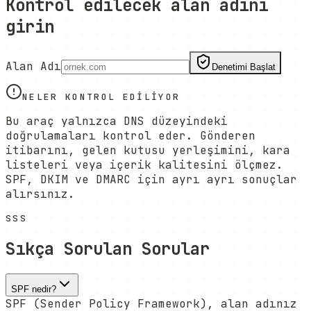
Kontrol edilecek alan adını
girin
Alan Adı
Denetimi Başlat
NELER KONTROL EDILIYOR
Bu araç yalnızca DNS düzeyindeki
doğrulamaları kontrol eder. Gönderen
itibarını, gelen kutusu yerleşimini, kara
listeleri veya içerik kalitesini ölçmez.
SPF, DKIM ve DMARC için ayrı ayrı sonuçlar
alırsınız.
SSS
Sıkça Sorulan Sorular
SPF nedir?
SPF (Sender Policy Framework), alan adınız