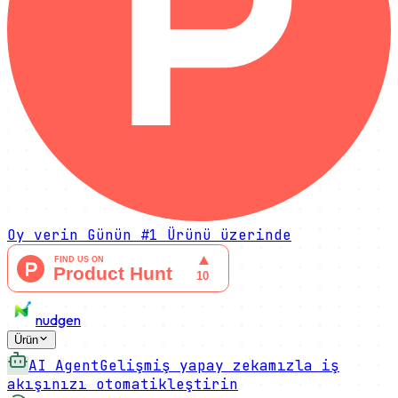
Oy verin
Günün #1 Ürünü
üzerinde
nudgen
Ürün
AI Agent
Gelişmiş yapay zekamızla iş
akışınızı otomatikleştirin