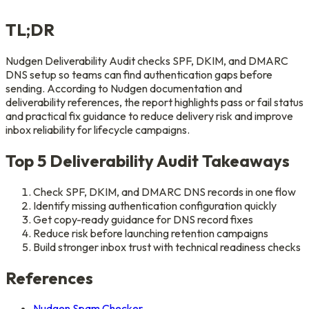
TL;DR
Nudgen Deliverability Audit checks SPF, DKIM, and DMARC
DNS setup so teams can find authentication gaps before
sending. According to Nudgen documentation and
deliverability references, the report highlights pass or fail status
and practical fix guidance to reduce delivery risk and improve
inbox reliability for lifecycle campaigns.
Top 5 Deliverability Audit Takeaways
Check SPF, DKIM, and DMARC DNS records in one flow
Identify missing authentication configuration quickly
Get copy-ready guidance for DNS record fixes
Reduce risk before launching retention campaigns
Build stronger inbox trust with technical readiness checks
References
Nudgen Spam Checker