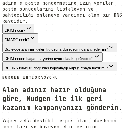
adına e-posta göndermesine izin verilen
posta sunucularını listeleyen ve
sahteciliği önlemeye yardımcı olan bir DNS
kaydıdır.
DKIM nedir?
DMARC nedir?
Bu, e-postalarımın gelen kutusuna düşeceğini garanti eder mi?
DKIM neden başarısız yerine uyarı olarak görünebilir?
Bu DNS kayıtları doğrudan kopyalayıp yapıştırmaya hazır mı?
NUDGEN ENTEGRASYONU
Alan adınız hazır olduğuna
göre, Nudgen ile ilk geri
kazanım kampanyanızı gönderin.
Yapay zeka destekli e-postalar, durdurma
kuralları ve büyüyen ekipler için