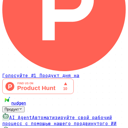
Голосуйте
#1 Продукт дня
на
nudgen
Продукт
AI Agent
Автоматизируйте свой рабочий
процесс с помощью нашего продвинутого ИИ