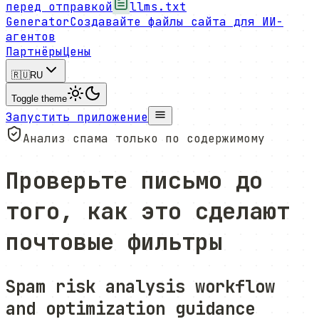
перед отправкой
llms.txt
Generator
Создавайте файлы сайта для ИИ-
агентов
Партнёры
Цены
🇷🇺
RU
Toggle theme
Запустить приложение
Анализ спама только по содержимому
Проверьте письмо
до
того, как это сделают
почтовые фильтры
Spam risk analysis workflow
and optimization guidance