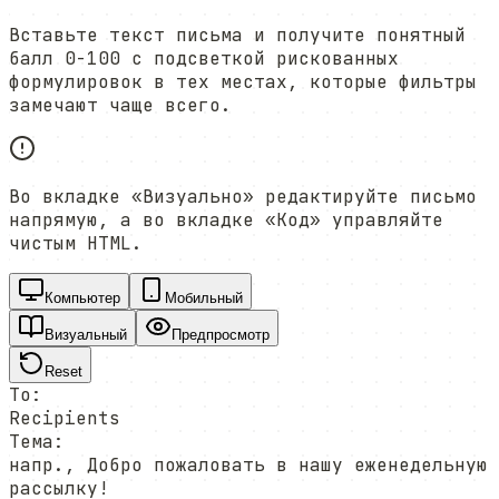
Вставьте текст письма и получите понятный
балл 0-100 с подсветкой рискованных
формулировок в тех местах, которые фильтры
замечают чаще всего.
Во вкладке «Визуально» редактируйте письмо
напрямую, а во вкладке «Код» управляйте
чистым HTML.
Компьютер
Мобильный
Визуальный
Предпросмотр
Reset
To:
Recipients
Тема:
напр., Добро пожаловать в нашу еженедельную
рассылку!