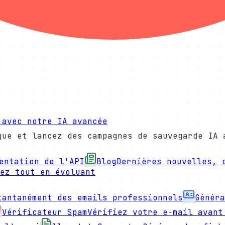
 avec notre IA avancée
que et lancez des campagnes de sauvegarde IA 
entation de l'API
Blog
Dernières nouvelles, 
ez tout en évoluant
tantanément des emails professionnels
Généra
Vérificateur Spam
Vérifiez votre e-mail avant