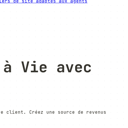
iers de site adaptés aux agents
 à Vie
avec
ue client. Créez une source de revenus