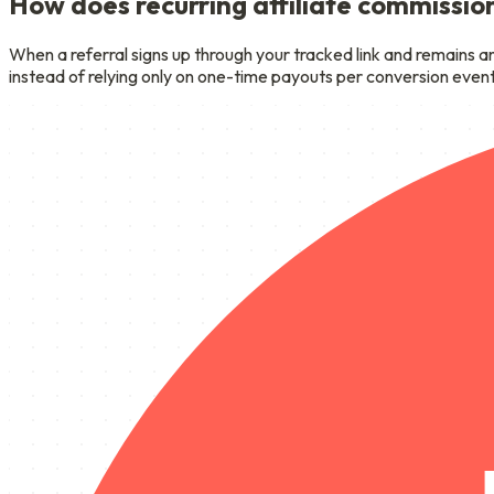
How does recurring affiliate commissio
When a referral signs up through your tracked link and remains a
instead of relying only on one-time payouts per conversion event