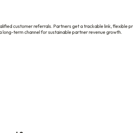
ified customer referrals. Partners get a trackable link, flexible p
 a long-term channel for sustainable partner revenue growth.