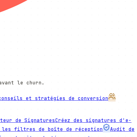
avant le churn.
conseils et stratégies de conversion
teur de Signatures
Créez des signatures d'e-
 les filtres de boîte de réception
Audit de