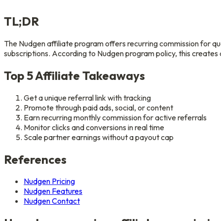
TL;DR
The Nudgen affiliate program offers recurring commission for qual
subscriptions. According to Nudgen program policy, this creates
Top 5 Affiliate Takeaways
Get a unique referral link with tracking
Promote through paid ads, social, or content
Earn recurring monthly commission for active referrals
Monitor clicks and conversions in real time
Scale partner earnings without a payout cap
References
Nudgen Pricing
Nudgen Features
Nudgen Contact