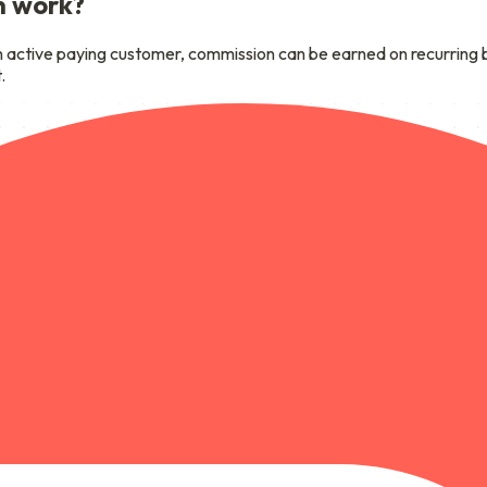
n work?
n active paying customer, commission can be earned on recurring bil
.