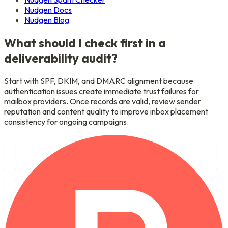
Nudgen Docs
Nudgen Blog
What should I check first in a
deliverability audit?
Start with SPF, DKIM, and DMARC alignment because
authentication issues create immediate trust failures for
mailbox providers. Once records are valid, review sender
reputation and content quality to improve inbox placement
consistency for ongoing campaigns.