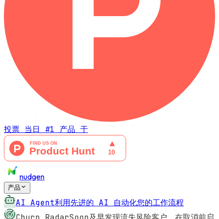
投票
当日 #1 产品
于
nudgen
产品
AI Agent
利用先进的 AI 自动化您的工作流程
Churn Radar
Soon
及早发现流失风险客户，在取消前启