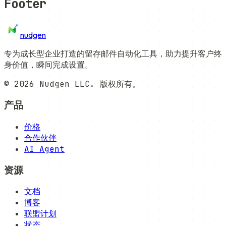
Footer
nudgen
专为成长型企业打造的留存邮件自动化工具，助力提升客户终
身价值，瞬间完成设置。
©
2026
Nudgen LLC. 版权所有。
产品
价格
合作伙伴
AI Agent
资源
文档
博客
联盟计划
状态