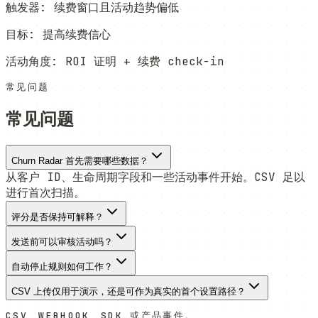
触发器
:
续费窗口且活动趋势偏低
目标
:
提高续费信心
活动角度
:
ROI 证明 + 续费 check-in
常见问题
常见问题
Churn Radar 首先需要哪些数据？
从客户 ID、生命周期字段和一些活动事件开始。CSV 足以
进行首次扫描。
评分是否保持可解释？
发送前可以审核活动吗？
自动停止规则如何工作？
CSV 上传仅用于演示，还是可作为真实的首个设置路径？
CSV、WEBHOOK、SDK 或产品事件。