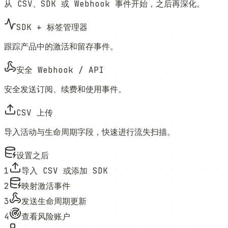
从 CSV、SDK 或 Webhook 事件开始，之后再深化。
SDK + 标签管理器
跟踪产品中的激活和留存事件。
安全 Webhook / API
安全发送订阅、续费和使用事件。
CSV 上传
导入活动与生命周期字段，快速进行流失扫描。
设置之后
1
导入 CSV 或添加 SDK
2
映射激活事件
3
发送生命周期更新
4
查看风险账户