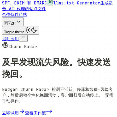
SPF、DKIM 和 DMARC
llms.txt Generator
生成适
合 AI 代理的站点文件
合作伙伴
价格
🇨🇳
ZH
Toggle theme
启动应用
Churn Radar
及早发现流失风险。快速发送
挽回。
Nudgen Churn Radar 检测不活跃、停滞和续费‑风险客
户，然后启动个性化挽回活动，客户回归后自动停止。
无需
手动操作。
立即试用
查看工作流