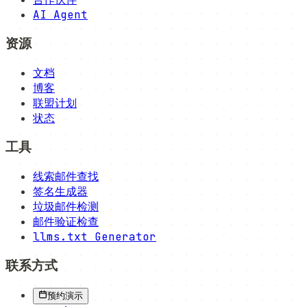
AI Agent
资源
文档
博客
联盟计划
状态
工具
线索邮件查找
签名生成器
垃圾邮件检测
邮件验证检查
llms.txt Generator
联系方式
预约演示