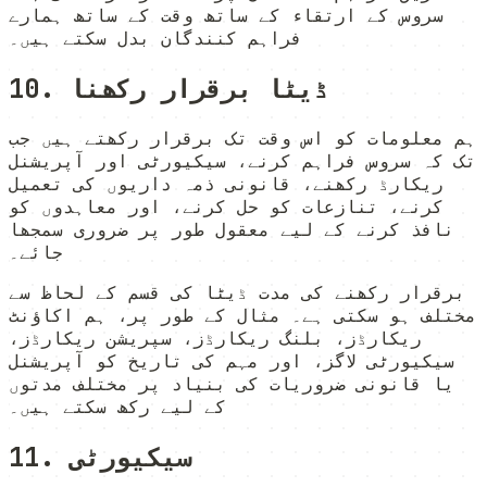
سروس کے ارتقاء کے ساتھ وقت کے ساتھ ہمارے
فراہم کنندگان بدل سکتے ہیں۔
10. ڈیٹا برقرار رکھنا
ہم معلومات کو اس وقت تک برقرار رکھتے ہیں جب
تک کہ سروس فراہم کرنے، سیکیورٹی اور آپریشنل
ریکارڈ رکھنے، قانونی ذمہ داریوں کی تعمیل
کرنے، تنازعات کو حل کرنے، اور معاہدوں کو
نافذ کرنے کے لیے معقول طور پر ضروری سمجھا
جائے۔
برقرار رکھنے کی مدت ڈیٹا کی قسم کے لحاظ سے
مختلف ہو سکتی ہے۔ مثال کے طور پر، ہم اکاؤنٹ
ریکارڈز، بلنگ ریکارڈز، سپریشن ریکارڈز،
سیکیورٹی لاگز، اور مہم کی تاریخ کو آپریشنل
یا قانونی ضروریات کی بنیاد پر مختلف مدتوں
کے لیے رکھ سکتے ہیں۔
11. سیکیورٹی