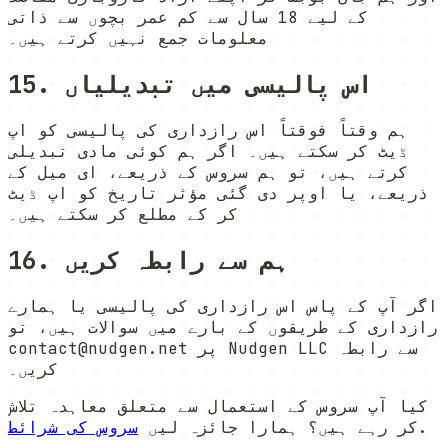
کے لیے 18 سال سے کم عمر بچوں سے ذاتی
معلومات جمع نہیں کرتے ہیں۔
15. اس پالیسی میں تبدیلیاں
ہم وقتاً فوقتاً اس رازداری کی پالیسی کو اپ
ڈیٹ کر سکتے ہیں۔ اگر ہم کوئی مادی تبدیلی
کرتے ہیں، تو ہم سروس کے ذریعے، ای میل کے
ذریعے، یا اوپر دی گئی مؤثر تاریخ کو اپ ڈیٹ
کر کے مطلع کر سکتے ہیں۔
16. ہم سے رابطہ کریں
اگر آپ کے پاس اس رازداری کی پالیسی یا ہمارے
رازداری کے طریقوں کے بارے میں سوالات ہیں، تو
contact@nudgen.net پر Nudgen LLC سے رابطہ
کریں۔
کیا آپ سروس کے استعمال سے متعلق معاہدہ تلاش
.
کر رہے ہیں؟ ہمارا جائزہ لیں
سروس کی شرائط