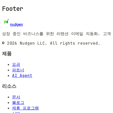
Footer
nudgen
성장 중인 비즈니스를 위한 리텐션 이메일 자동화. 고객
©
2026
Nudgen LLC. All rights reserved.
제품
요금
파트너
AI Agent
리소스
문서
블로그
제휴 프로그램