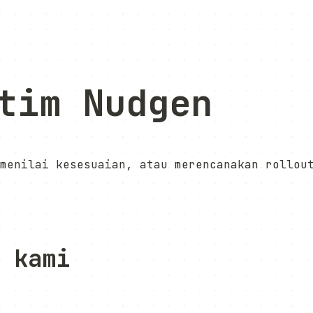
tim Nudgen
menilai kesesuaian, atau merencanakan rollou
 kami