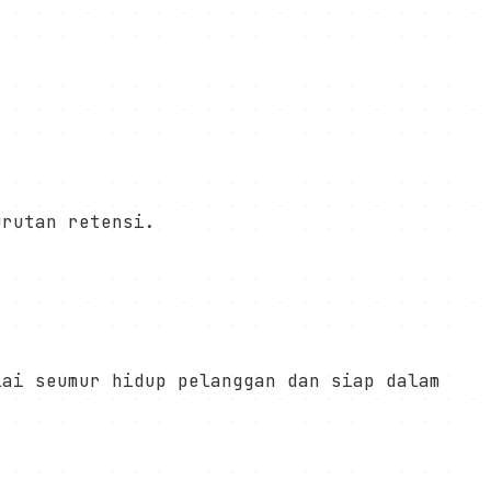
urutan retensi.
lai seumur hidup pelanggan dan siap dalam