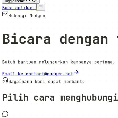
Toggle theme
Buka aplikasi
Hubungi Nudgen
Bicara dengan
Butuh bantuan meluncurkan kampanye pertama, 
Email ke contact@nudgen.net
Bagaimana kami dapat membantu
Pilih cara menghubungi