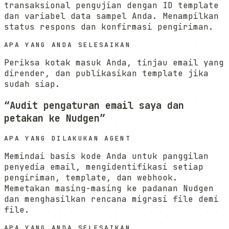
transaksional pengujian dengan ID template
dan variabel data sampel Anda. Menampilkan
status respons dan konfirmasi pengiriman.
APA YANG ANDA SELESAIKAN
Periksa kotak masuk Anda, tinjau email yang
dirender, dan publikasikan template jika
sudah siap.
“
Audit pengaturan email saya dan
petakan ke Nudgen
”
APA YANG DILAKUKAN AGENT
Memindai basis kode Anda untuk panggilan
penyedia email, mengidentifikasi setiap
pengiriman, template, dan webhook.
Memetakan masing-masing ke padanan Nudgen
dan menghasilkan rencana migrasi file demi
file.
APA YANG ANDA SELESAIKAN