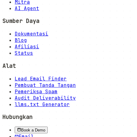
Mitra
AI Agent
Sumber Daya
Dokumentasi
Blog
Afiliasi
Status
Alat
Lead Email Finder
Pembuat Tanda Tangan
Pemeriksa Spam
Audit Deliverability
llms.txt Generator
Hubungkan
Book a Demo
Email