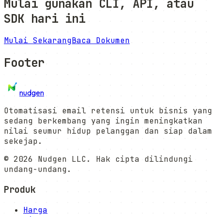
Mulai gunakan CLI, API, atau
SDK hari ini
Mulai Sekarang
Baca Dokumen
Footer
nudgen
Otomatisasi email retensi untuk bisnis yang
sedang berkembang yang ingin meningkatkan
nilai seumur hidup pelanggan dan siap dalam
sekejap.
©
2026
Nudgen LLC. Hak cipta dilindungi
undang-undang.
Produk
Harga