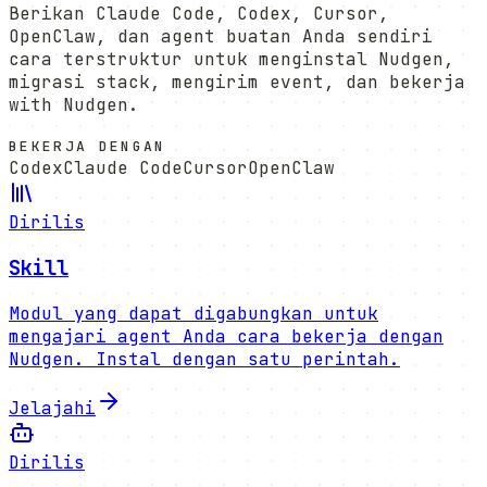
Berikan Claude Code, Codex, Cursor,
OpenClaw, dan agent buatan Anda sendiri
cara terstruktur untuk menginstal Nudgen,
migrasi stack, mengirim event, dan bekerja
with Nudgen.
BEKERJA DENGAN
Codex
Claude Code
Cursor
OpenClaw
Dirilis
Skill
Modul yang dapat digabungkan untuk
mengajari agent Anda cara bekerja dengan
Nudgen. Instal dengan satu perintah.
Jelajahi
Dirilis