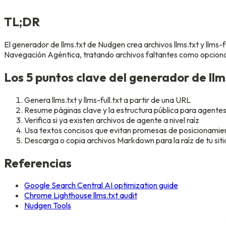
TL;DR
El generador de llms.txt de Nudgen crea archivos llms.txt y llms-f
Navegación Agéntica, tratando archivos faltantes como opcionale
Los 5 puntos clave del generador de llm
Genera llms.txt y llms-full.txt a partir de una URL
Resume páginas clave y la estructura pública para agentes
Verifica si ya existen archivos de agente a nivel raíz
Usa textos concisos que evitan promesas de posicionamie
Descarga o copia archivos Markdown para la raíz de tu siti
Referencias
Google Search Central AI optimization guide
Chrome Lighthouse llms.txt audit
Nudgen Tools