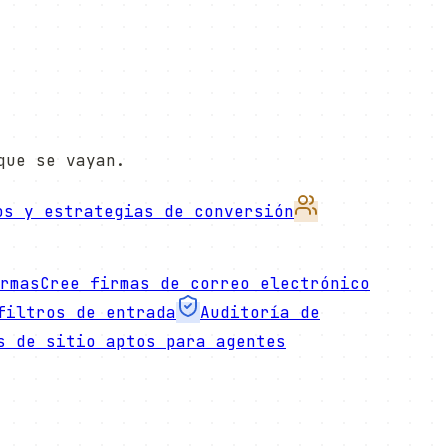
que se vayan.
os y estrategias de conversión
rmas
Cree firmas de correo electrónico
filtros de entrada
Auditoría de
s de sitio aptos para agentes