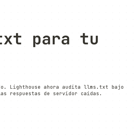
txt
para tu
do. Lighthouse ahora audita llms.txt bajo
las respuestas de servidor caídas.