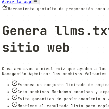
Abrir la app
Herramienta gratuita de preparación para 
Genera
llms.tx
sitio web
Crea archivos a nivel raíz que ayuden a los 
Navegación Agéntica: los archivos faltantes 
Escanea un conjunto limitado de págin
Crea archivos Markdown concisos y exp
Evita garantías de posicionamiento o 
Mantiene el resultado listo para copi