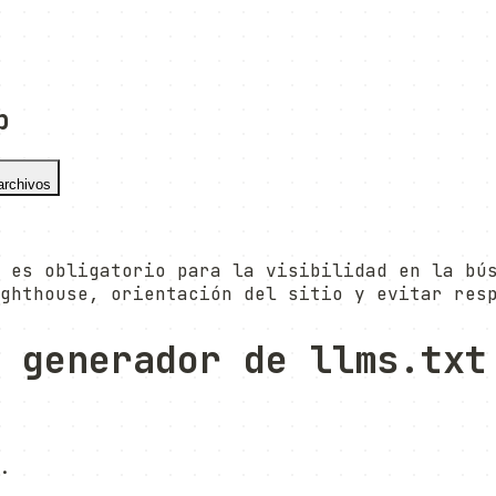
b
archivos
 es obligatorio para la visibilidad en la bú
ghthouse, orientación del sitio y evitar res
 generador de llms.txt
.