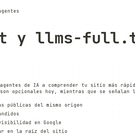
agentes
t y llms-full.
agentes de IA a comprender tu sitio más rápi
son opcionales hoy, mientras que se señalan 
as públicas del mismo origen
andidos
visibilidad en Google
ar en la raíz del sitio