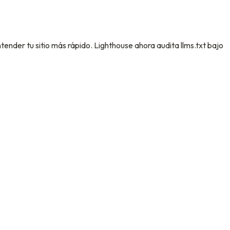
ntender tu sitio más rápido. Lighthouse ahora audita llms.txt bajo