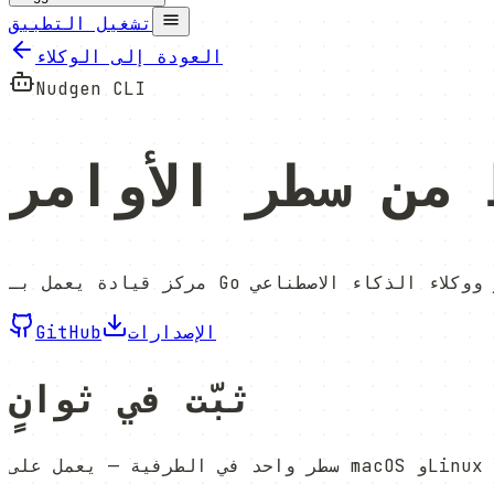
تشغيل التطبيق
العودة إلى الوكلاء
Nudgen CLI
 من سطر الأوامر
الإصدارات
GitHub
ثبّت في ثوانٍ