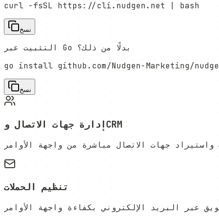
curl -fsSL https://cli.nudgen.net | bash
نسخ
التثبيت عبر Go بدلًا من ذلك؟
go install github.com/Nudgen-Marketing/nudge
نسخ
إدارة جهات الاتصال وCRM
تنظيم الحملات