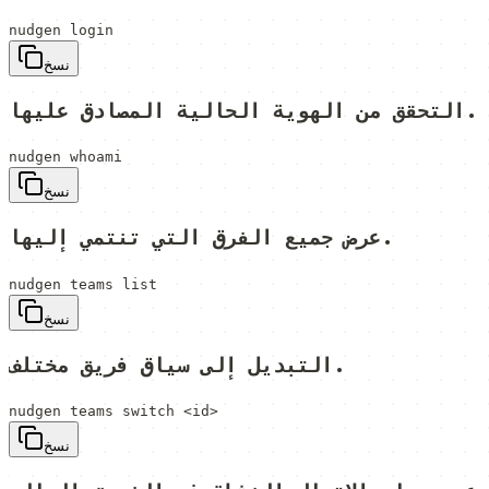
nudgen login
نسخ
التحقق من الهوية الحالية المصادق عليها.
nudgen whoami
نسخ
عرض جميع الفرق التي تنتمي إليها.
nudgen teams list
نسخ
التبديل إلى سياق فريق مختلف.
nudgen teams switch <id>
نسخ