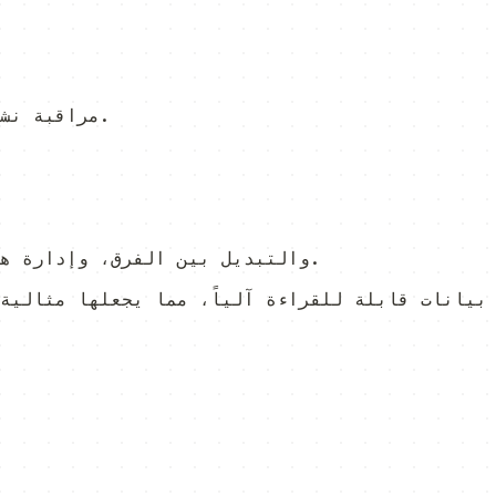
مراقبة نشاط نقرات الإحالة وسجل الدفعات في الوقت الفعلي.
المصادقة عبر PAT، والتبديل بين الفرق، وإدارة هويات العلامة التجارية بأمان.